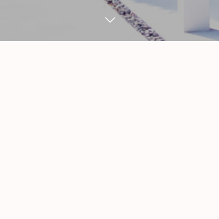
WORK
6
04
2
11
2025
2025
名古屋市守山区 Ｈ様邸
瀬戸市 Ｈ様邸 サンルー
ウッドデッキ工事
ム・デッキ工事
外構工事
テラス・テラス囲い