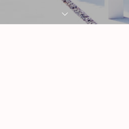
WORK
1
23
1
20
2025
2025
日進市 Ｔ様邸 セッパン
春日井市 Ｍ様邸 お庭リ
ガレージ工事
フォーム工事
カーポート
リフォーム