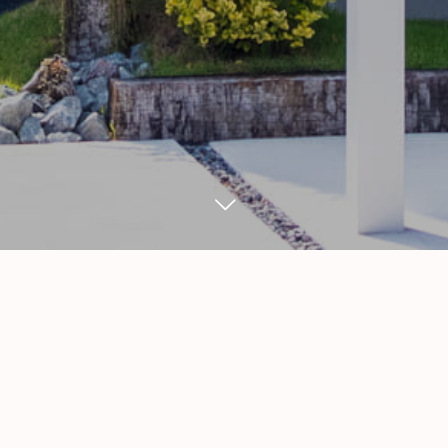
WORK
6
04
2024